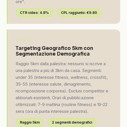
ore".
CTR video: 4.8%
CPL raggiunto: €9.80
STEP 02
Targeting Geografico 5km con
Segmentazione Demografica
Raggio 5km dalla palestra: nessuno si iscrive a
una palestra a più di 3km da casa. Segmenti:
under 35 (interesse fitness, wellness, crossfit),
35-55 (interesse salute, dimagrimento,
ricomposizione corporea). Esclusi competitor e
abbonati esistenti. Orari di pubblicazione
ottimizzati: 7-9 mattina (routine fitness) e 19-22
sera (ora di punta interesse palestra).
Raggio 5km
2 segmenti demografici