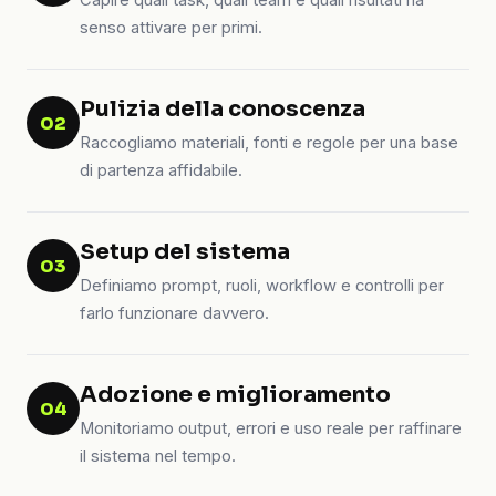
Capire quali task, quali team e quali risultati ha
senso attivare per primi.
Pulizia della conoscenza
02
Raccogliamo materiali, fonti e regole per una base
di partenza affidabile.
Setup del sistema
03
Definiamo prompt, ruoli, workflow e controlli per
farlo funzionare davvero.
Adozione e miglioramento
04
Monitoriamo output, errori e uso reale per raffinare
il sistema nel tempo.