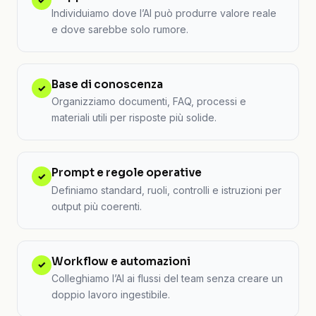
Individuiamo dove l’AI può produrre valore reale
e dove sarebbe solo rumore.
Base di conoscenza
✓
Organizziamo documenti, FAQ, processi e
materiali utili per risposte più solide.
Prompt e regole operative
✓
Definiamo standard, ruoli, controlli e istruzioni per
output più coerenti.
Workflow e automazioni
✓
Colleghiamo l’AI ai flussi del team senza creare un
doppio lavoro ingestibile.