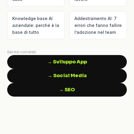
Knowledge base AI
Addestramento AI: 7
aziendale: perché è la
errori che fanno fallire
base di tutto
l’adozione nel team
Servizi correlati:
→ Sviluppo App
→ Social Media
→ SEO