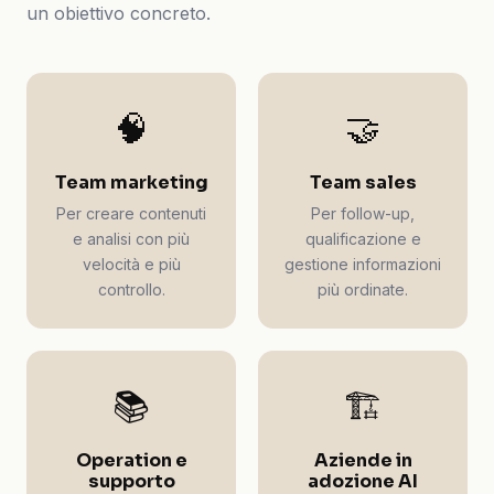
un obiettivo concreto.
🧠
🤝
Team marketing
Team sales
Per creare contenuti
Per follow-up,
e analisi con più
qualificazione e
velocità e più
gestione informazioni
controllo.
più ordinate.
📚
🏗️
Operation e
Aziende in
supporto
adozione AI