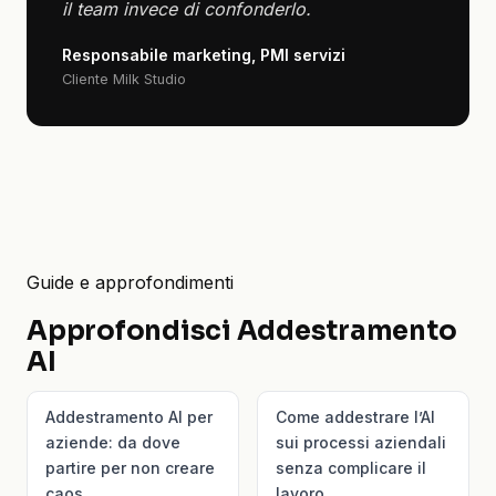
il team invece di confonderlo.
Responsabile marketing, PMI servizi
Cliente Milk Studio
Guide e approfondimenti
Approfondisci Addestramento
AI
Addestramento AI per
Come addestrare l’AI
aziende: da dove
sui processi aziendali
partire per non creare
senza complicare il
caos
lavoro