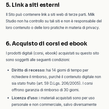
5. Link a siti esterni
Il Sito può contenere link a siti web di terze parti. Milk
Studio non ha controllo su tali siti e non è responsabile del
loro contenuto o delle loro pratiche in materia di privacy.
6. Acquisto di corsi ed ebook
I prodotti digitali (corsi, ebook) acquistati su questo sito
sono soggetti alle seguenti condizioni:
Diritto di recesso:
hai 14 giorni di tempo per
richiedere il rimborso, purché il contenuto digitale non
sia stato fruito (art. 59 D.Lgs. 206/2005). I corsi
offrono garanzia di rimborso di 30 giorni.
Licenza d’uso:
i materiali acquistati sono per uso
personale e non commerciale, salvo diversamente