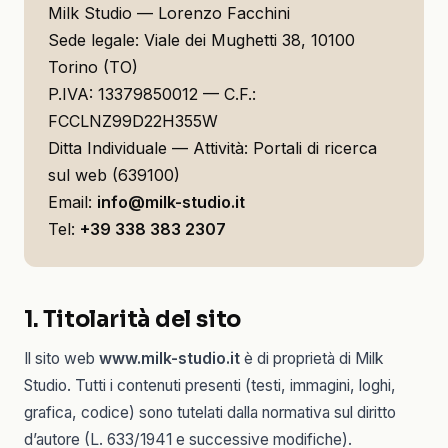
Milk Studio — Lorenzo Facchini
Sede legale: Viale dei Mughetti 38, 10100
Torino (TO)
P.IVA: 13379850012 — C.F.:
FCCLNZ99D22H355W
Ditta Individuale — Attività: Portali di ricerca
sul web (639100)
Email:
info@milk-studio.it
Tel:
+39 338 383 2307
1. Titolarità del sito
Il sito web
www.milk-studio.it
è di proprietà di Milk
Studio. Tutti i contenuti presenti (testi, immagini, loghi,
grafica, codice) sono tutelati dalla normativa sul diritto
d’autore (L. 633/1941 e successive modifiche).