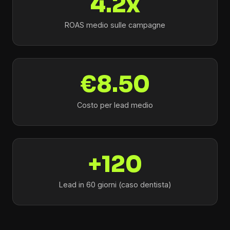
4.2x
ROAS medio sulle campagne
€8.50
Costo per lead medio
+120
Lead in 60 giorni (caso dentista)