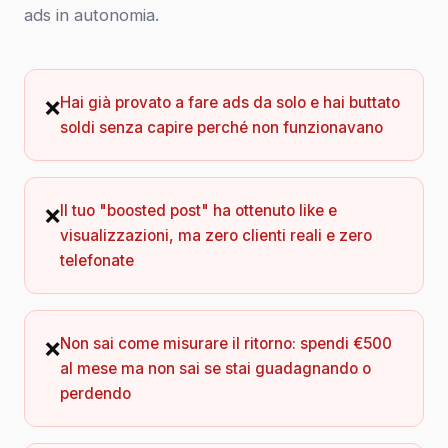
ads in autonomia.
Hai già provato a fare ads da solo e hai buttato
❌
soldi senza capire perché non funzionavano
Il tuo "boosted post" ha ottenuto like e
❌
visualizzazioni, ma zero clienti reali e zero
telefonate
Non sai come misurare il ritorno: spendi €500
❌
al mese ma non sai se stai guadagnando o
perdendo