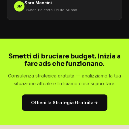
Sara Mancini
SM
Owner, Palestra FitLife Milano
Smetti di bruciare budget. Inizia a
fare ads che funzionano.
Consulenza strategica gratuita — analizziamo la tua
situazione attuale e ti diciamo cosa si può fare.
Ottieni la Strategia Gratuita