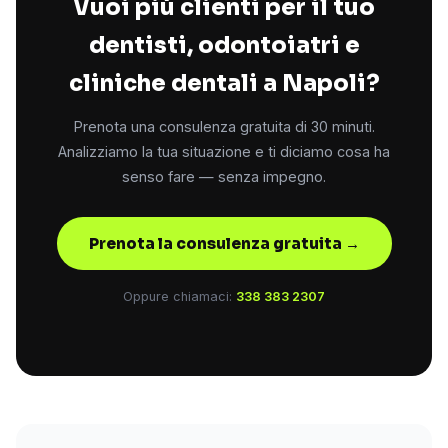
Vuoi più clienti per il tuo
dentisti, odontoiatri e
cliniche dentali a Napoli?
Prenota una consulenza gratuita di 30 minuti.
Analizziamo la tua situazione e ti diciamo cosa ha
senso fare — senza impegno.
Prenota la consulenza gratuita →
Oppure chiamaci:
338 383 2307