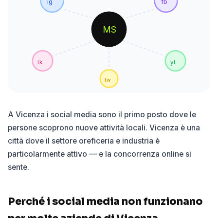
ig
fb
MS
tk
yt
tw
A Vicenza i social media sono il primo posto dove le
persone scoprono nuove attività locali. Vicenza è una
città dove il settore oreficeria e industria è
particolarmente attivo — e la concorrenza online si
sente.
Perché i social media non funzionano