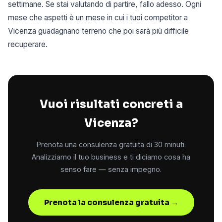
settimane. Se stai valutando di partire, fallo adesso. Ogni
mese che aspetti è un mese in cui i tuoi competitor a
Vicenza guadagnano terreno che poi sarà più difficile
recuperare.
Vuoi risultati concreti a
Vicenza?
Prenota una consulenza gratuita di 30 minuti.
Analizziamo il tuo business e ti diciamo cosa ha
senso fare — senza impegno.
Prenota la consulenza gratuita →