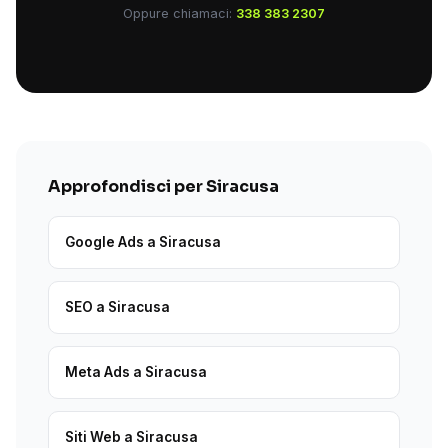
Oppure chiamaci:
338 383 2307
Approfondisci per Siracusa
Google Ads a Siracusa
SEO a Siracusa
Meta Ads a Siracusa
Siti Web a Siracusa