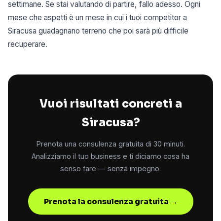
settimane. Se stai valutando di partire, fallo adesso. Ogni
mese che aspetti è un mese in cui i tuoi competitor a
Siracusa guadagnano terreno che poi sarà più difficile
recuperare.
Vuoi risultati concreti a
Siracusa?
Prenota una consulenza gratuita di 30 minuti.
Analizziamo il tuo business e ti diciamo cosa ha
senso fare — senza impegno.
Prenota la consulenza gratuita →