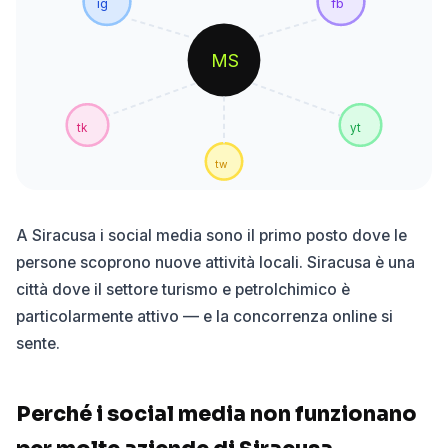
ig
fb
MS
tk
yt
tw
A Siracusa i social media sono il primo posto dove le
persone scoprono nuove attività locali. Siracusa è una
città dove il settore turismo e petrolchimico è
particolarmente attivo — e la concorrenza online si
sente.
Perché i social media non funzionano