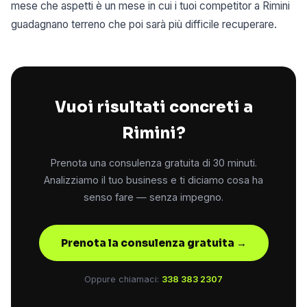
mese che aspetti è un mese in cui i tuoi competitor a Rimini
guadagnano terreno che poi sarà più difficile recuperare.
Vuoi risultati concreti a
Rimini?
Prenota una consulenza gratuita di 30 minuti.
Analizziamo il tuo business e ti diciamo cosa ha
senso fare — senza impegno.
Prenota la consulenza gratuita →
Oppure chiamaci:
338 383 2307