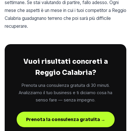
settimane. Se stai valutando di partire, fallo adesso. Ogni
mese che aspetti è un mese in cui i tuoi competitor a Reggio
Calabria guadagnano terreno che poi sarà più difficile
recuperare.
Vuoi risultati concreti a
Reggio Calabria?
Prenota una consulenza gratuita di 30 minuti.
Analizziamo il tuo business e ti diciamo cosa ha
senso fare — senza impegno.
Prenota la consulenza gratuita →