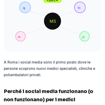
+200% ♥
ig
fb
MS
tk
yt
A Roma i social media sono il primo posto dove le
persone scoprono nuovi medici specialisti, cliniche e
poliambulatori privati.
Perché i social media funzionano (o
non funzionano) per i medici