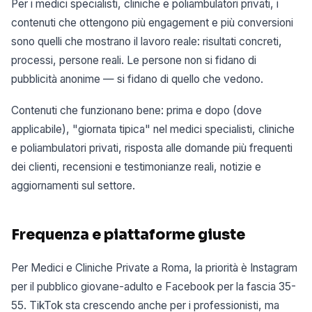
Per i medici specialisti, cliniche e poliambulatori privati, i
contenuti che ottengono più engagement e più conversioni
sono quelli che mostrano il lavoro reale: risultati concreti,
processi, persone reali. Le persone non si fidano di
pubblicità anonime — si fidano di quello che vedono.
Contenuti che funzionano bene: prima e dopo (dove
applicabile), "giornata tipica" nel medici specialisti, cliniche
e poliambulatori privati, risposta alle domande più frequenti
dei clienti, recensioni e testimonianze reali, notizie e
aggiornamenti sul settore.
Frequenza e piattaforme giuste
Per Medici e Cliniche Private a Roma, la priorità è Instagram
per il pubblico giovane-adulto e Facebook per la fascia 35-
55. TikTok sta crescendo anche per i professionisti, ma