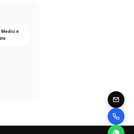
 Medici e
ate