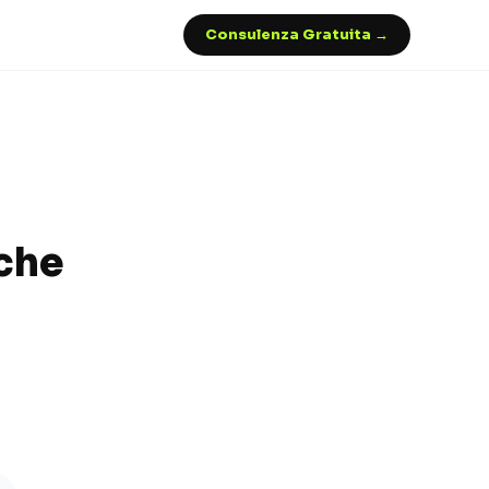
Consulenza Gratuita →
iche