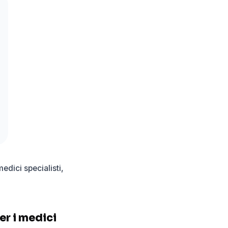
dici specialisti,
er i medici