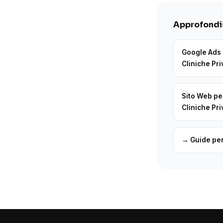
Approfondis
Google Ads 
Cliniche Pri
Sito Web pe
Cliniche Pri
→ Guide pe