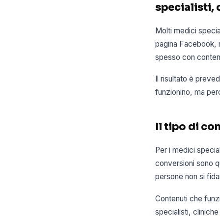
specialisti,
Molti medici specia
pagina Facebook, m
spesso con contenut
Il risultato è prev
funzionino, ma per
Il tipo di c
Per i medici specia
conversioni sono que
persone non si fida
Contenuti che funzi
specialisti, clinich