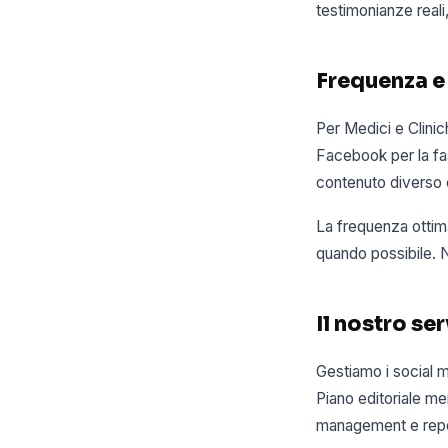
testimonianze reali
Frequenza e
Per Medici e Clinic
Facebook per la fas
contenuto diverso 
La frequenza ottim
quando possibile. N
Il nostro se
Gestiamo i social me
Piano editoriale me
management e repor