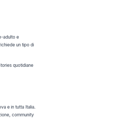
e-adulto e
ichiede un tipo di
tories quotidiane
a e in tutta Italia.
cazione, community