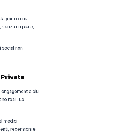
nstagram o una
, senza un piano,
i social non
 Private
più engagement e più
one reali. Le
el medici
ienti, recensioni e