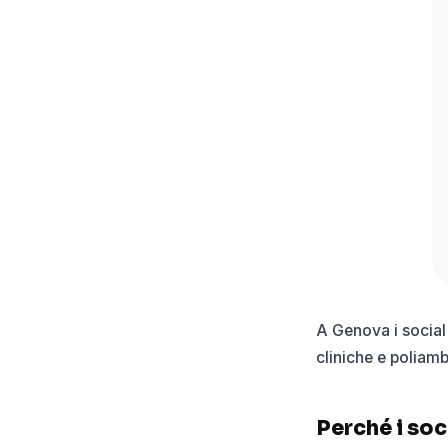
A Genova i social
cliniche e poliambu
Perché i soc