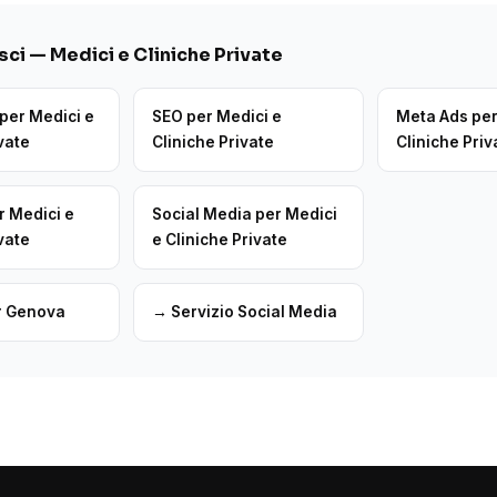
ci — Medici e Cliniche Private
per Medici e
SEO per Medici e
Meta Ads per
vate
Cliniche Private
Cliniche Priv
r Medici e
Social Media per Medici
vate
e Cliniche Private
r Genova
→ Servizio Social Media