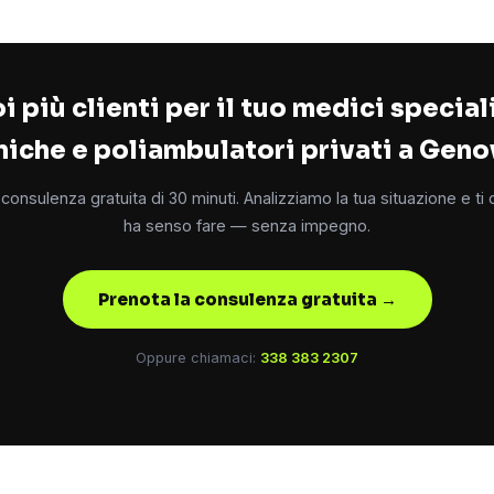
i più clienti per il tuo medici speciali
niche e poliambulatori privati a Gen
consulenza gratuita di 30 minuti. Analizziamo la tua situazione e ti
ha senso fare — senza impegno.
Prenota la consulenza gratuita →
Oppure chiamaci:
338 383 2307