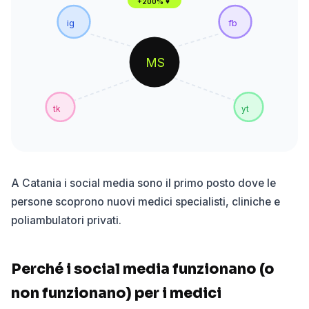
+200% ♥
ig
fb
MS
tk
yt
A Catania i social media sono il primo posto dove le
persone scoprono nuovi medici specialisti, cliniche e
poliambulatori privati.
Perché i social media funzionano (o
non funzionano) per i medici