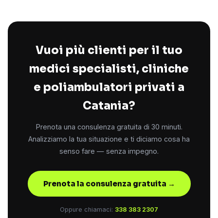
Vuoi più clienti per il tuo
medici specialisti, cliniche
e poliambulatori privati a
Catania?
Prenota una consulenza gratuita di 30 minuti.
Analizziamo la tua situazione e ti diciamo cosa ha
senso fare — senza impegno.
Prenota la consulenza gratuita →
Oppure chiamaci:
338 383 2307