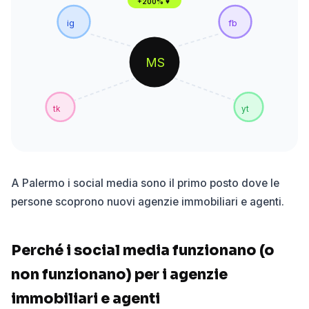
+200% ♥
ig
fb
MS
tk
yt
A Palermo i social media sono il primo posto dove le
persone scoprono nuovi agenzie immobiliari e agenti.
Perché i social media funzionano (o
non funzionano) per i agenzie
immobiliari e agenti