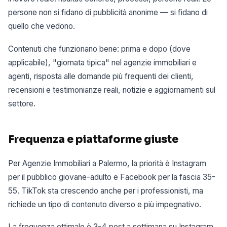
persone non si fidano di pubblicità anonime — si fidano di
quello che vedono.
Contenuti che funzionano bene: prima e dopo (dove
applicabile), "giornata tipica" nel agenzie immobiliari e
agenti, risposta alle domande più frequenti dei clienti,
recensioni e testimonianze reali, notizie e aggiornamenti sul
settore.
Frequenza e piattaforme giuste
Per Agenzie Immobiliari a Palermo, la priorità è Instagram
per il pubblico giovane-adulto e Facebook per la fascia 35-
55. TikTok sta crescendo anche per i professionisti, ma
richiede un tipo di contenuto diverso e più impegnativo.
La frequenza ottimale è 3-4 post a settimana su Instagram,