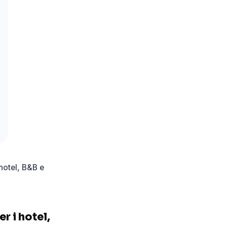
hotel, B&B e
r i hotel,