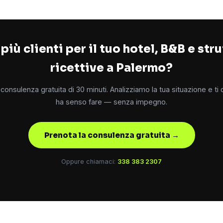
più clienti per il tuo hotel, B&B e str
ricettive a Palermo?
consulenza gratuita di 30 minuti. Analizziamo la tua situazione e ti
ha senso fare — senza impegno.
Prenota la consulenza gratuita →
Oppure chiamaci:
338 383 2307