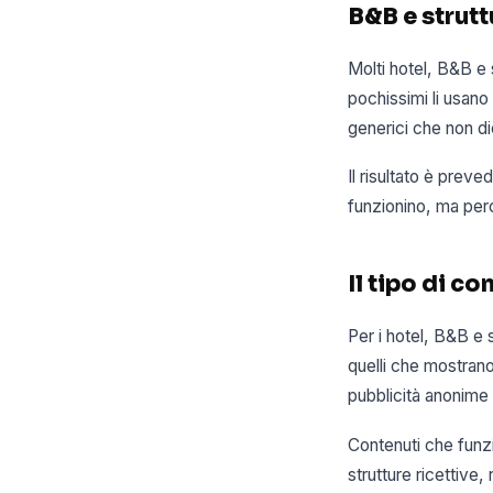
B&B e strutt
Molti hotel, B&B e
pochissimi li usan
generici che non di
Il risultato è prev
funzionino, ma per
Il tipo di c
Per i hotel, B&B e 
quelli che mostrano 
pubblicità anonime
Contenuti che funzi
strutture ricettive,