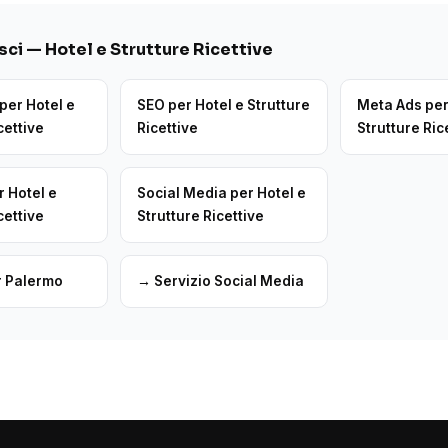
ci — Hotel e Strutture Ricettive
per Hotel e
SEO per Hotel e Strutture
Meta Ads per
cettive
Ricettive
Strutture Ric
r Hotel e
Social Media per Hotel e
cettive
Strutture Ricettive
r Palermo
→ Servizio Social Media