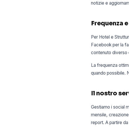
notizie e aggiornam
Frequenza e
Per Hotel e Struttu
Facebook per la fas
contenuto diverso 
La frequenza ottim
quando possibile. N
Il nostro se
Gestiamo i social me
mensile, creazione
report. A partire 