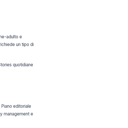
ane-adulto e
ichiede un tipo di
tories quotidiane
 Piano editoriale
nity management e