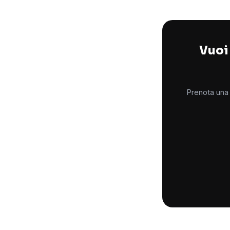
Vuoi 
Prenota una 