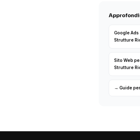
Approfondis
Google Ads 
Strutture Ri
Sito Web pe
Strutture Ri
→ Guide pe