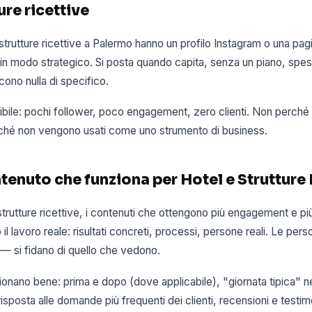
ure ricettive
 strutture ricettive a Palermo hanno un profilo Instagram o una p
o in modo strategico. Si posta quando capita, senza un piano, spe
cono nulla di specifico.
edibile: pochi follower, poco engagement, zero clienti. Non perché 
ché non vengono usati come uno strumento di business.
ontenuto che funziona per Hotel e Strutture
strutture ricettive, i contenuti che ottengono più engagement e p
il lavoro reale: risultati concreti, processi, persone reali. Le pers
 — si fidano di quello che vedono.
onano bene: prima e dopo (dove applicabile), "giornata tipica" n
 risposta alle domande più frequenti dei clienti, recensioni e testim