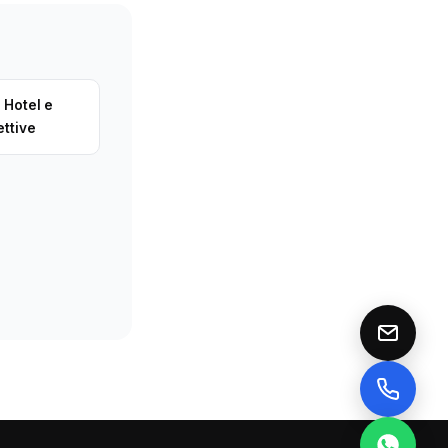
 Hotel e
ettive