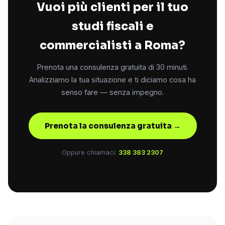
Vuoi più clienti per il tuo
studi fiscali e
commercialisti a Roma?
Prenota una consulenza gratuita di 30 minuti.
Analizziamo la tua situazione e ti diciamo cosa ha
senso fare — senza impegno.
Prenota la consulenza gratuita →
Oppure chiamaci:
338 383 2307