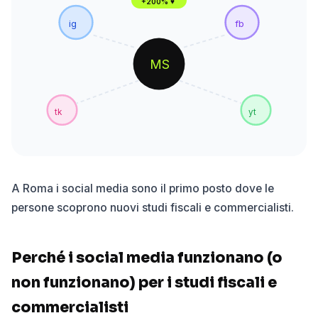
+200% ♥
ig
fb
MS
tk
yt
A Roma i social media sono il primo posto dove le
persone scoprono nuovi studi fiscali e commercialisti.
Perché i social media funzionano (o
non funzionano) per i studi fiscali e
commercialisti