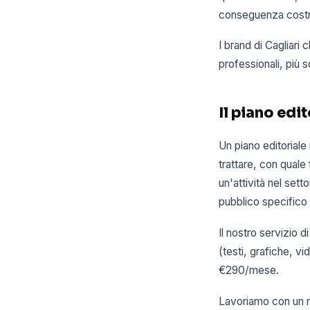
conseguenza costru
I brand di Cagliari
professionali, più s
Il piano edi
Un piano editoriale
trattare, con quale
un'attività nel sett
pubblico specifico 
Il nostro servizio d
(testi, grafiche, 
€290/mese.
Lavoriamo con un nu