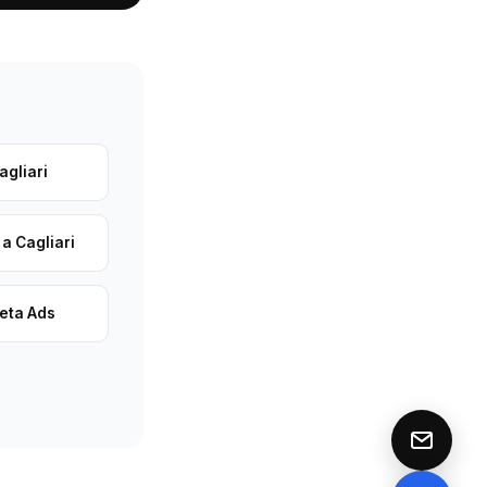
agliari
a Cagliari
eta Ads