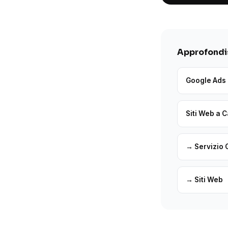
Approfondis
Google Ads 
Siti Web a C
→ Servizio 
→ Siti Web