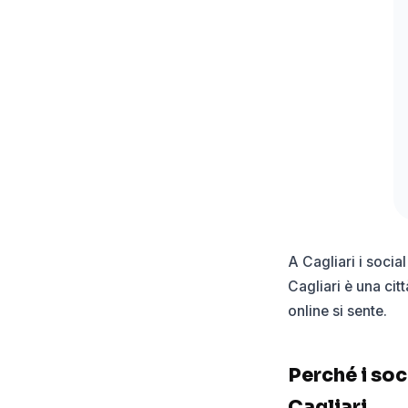
A Cagliari i socia
Cagliari è una cit
online si sente.
Perché i soc
Cagliari