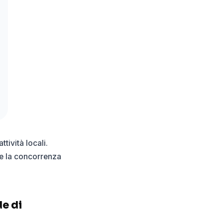
tività locali.
— e la concorrenza
de di