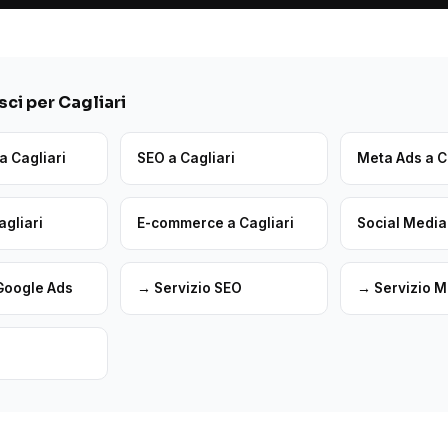
ci per Cagliari
a Cagliari
SEO a Cagliari
Meta Ads a C
agliari
E-commerce a Cagliari
Social Media 
Google Ads
→ Servizio SEO
→ Servizio M