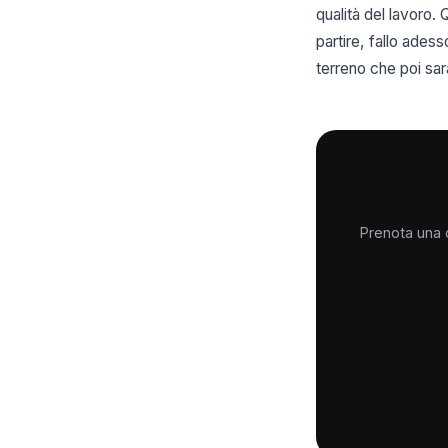
qualità del lavoro. 
partire, fallo ades
terreno che poi sarà
Prenota una c