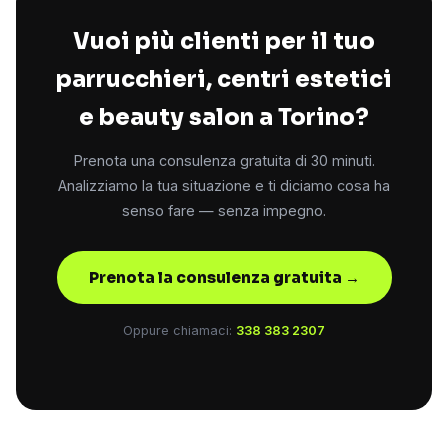
Vuoi più clienti per il tuo
parrucchieri, centri estetici
e beauty salon a Torino?
Prenota una consulenza gratuita di 30 minuti.
Analizziamo la tua situazione e ti diciamo cosa ha
senso fare — senza impegno.
Prenota la consulenza gratuita →
Oppure chiamaci:
338 383 2307