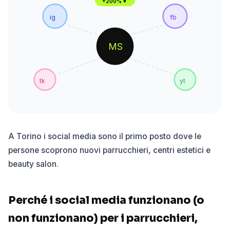
+200% ♥
ig
fb
MS
tk
yt
A Torino i social media sono il primo posto dove le
persone scoprono nuovi parrucchieri, centri estetici e
beauty salon.
Perché i social media funzionano (o
non funzionano) per i parrucchieri,