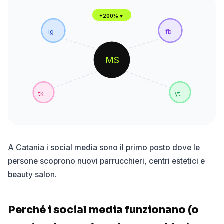
+200% ♥
ig
fb
MS
tk
yt
A Catania i social media sono il primo posto dove le
persone scoprono nuovi parrucchieri, centri estetici e
beauty salon.
Perché i social media funzionano (o