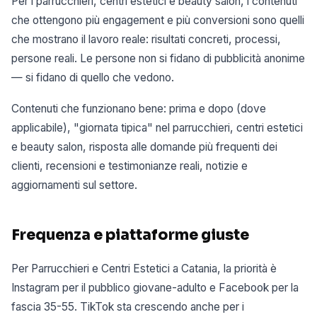
Per i parrucchieri, centri estetici e beauty salon, i contenuti
che ottengono più engagement e più conversioni sono quelli
che mostrano il lavoro reale: risultati concreti, processi,
persone reali. Le persone non si fidano di pubblicità anonime
— si fidano di quello che vedono.
Contenuti che funzionano bene: prima e dopo (dove
applicabile), "giornata tipica" nel parrucchieri, centri estetici
e beauty salon, risposta alle domande più frequenti dei
clienti, recensioni e testimonianze reali, notizie e
aggiornamenti sul settore.
Frequenza e piattaforme giuste
Per Parrucchieri e Centri Estetici a Catania, la priorità è
Instagram per il pubblico giovane-adulto e Facebook per la
fascia 35-55. TikTok sta crescendo anche per i