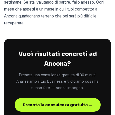
settimane. Se stai valutando di partire, fallo adesso. Ogni
mese che aspetti è un mese in cui i tuoi competitor a
Ancona guadagnano terreno che poi sarà più difficile
recuperare.
Vuoi risultati concreti ad
Ancona?
Prenota una consulenza gratuita di 30 minuti.
Analizziamo il tuo business e ti diciamo cosa ha
senso fare — senza impegno.
Prenota la consulenza gratuita →