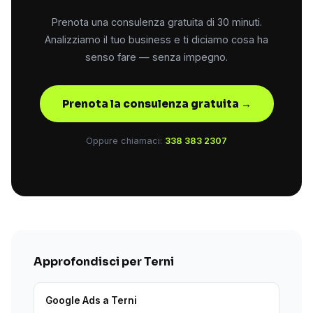
Prenota una consulenza gratuita di 30 minuti.
Analizziamo il tuo business e ti diciamo cosa ha
senso fare — senza impegno.
Prenota la consulenza gratuita →
Oppure chiamaci:
338 383 2307
Approfondisci per Terni
Google Ads a Terni