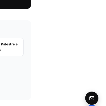
 Palestre e
s