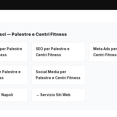
ci — Palestre e Centri Fitness
per Palestre
SEO per Palestre e
Meta Ads per
ness
Centri Fitness
Centri Fitnes
r Palestre e
Social Media per
ess
Palestre e Centri Fitness
 Napoli
→ Servizio Siti Web