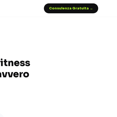
Consulenza Gratuita →
Fitness
avvero