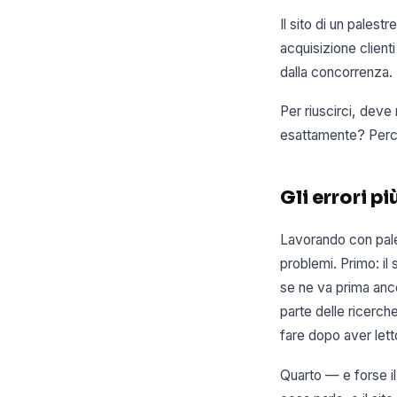
Il sito di un palest
acquisizione client
dalla concorrenza.
Per riuscirci, deve
esattamente? Perc
Gli errori pi
Lavorando con pales
problemi. Primo: il
se ne va prima anc
parte delle ricerch
fare dopo aver lett
Quarto — e forse il