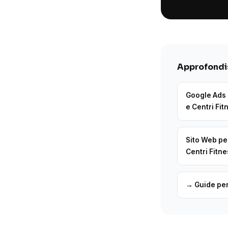
Approfondis
Google Ads 
e Centri Fit
Sito Web pe
Centri Fitn
→ Guide per