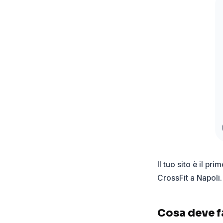
Il tuo sito è il pr
CrossFit a Napoli.
Cosa deve far