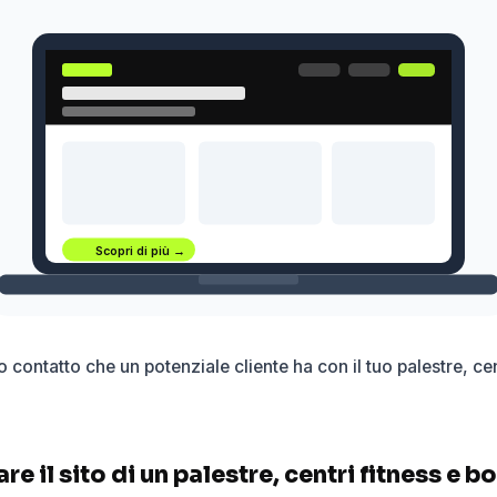
Scopri di più →
imo contatto che un potenziale cliente ha con il tuo palestre, ce
e il sito di un palestre, centri fitness e b