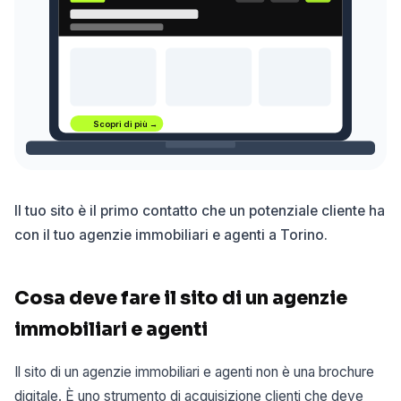
Scopri di più →
Il tuo sito è il primo contatto che un potenziale cliente ha
con il tuo agenzie immobiliari e agenti a Torino.
Cosa deve fare il sito di un agenzie
immobiliari e agenti
Il sito di un agenzie immobiliari e agenti non è una brochure
digitale. È uno strumento di acquisizione clienti che deve