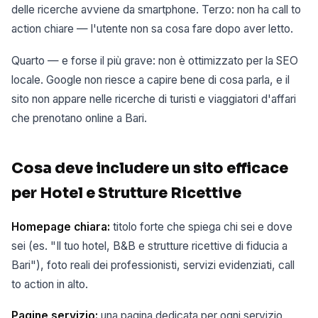
delle ricerche avviene da smartphone. Terzo: non ha call to
action chiare — l'utente non sa cosa fare dopo aver letto.
Quarto — e forse il più grave: non è ottimizzato per la SEO
locale. Google non riesce a capire bene di cosa parla, e il
sito non appare nelle ricerche di turisti e viaggiatori d'affari
che prenotano online a Bari.
Cosa deve includere un sito efficace
per Hotel e Strutture Ricettive
Homepage chiara:
titolo forte che spiega chi sei e dove
sei (es. "Il tuo hotel, B&B e strutture ricettive di fiducia a
Bari"), foto reali dei professionisti, servizi evidenziati, call
to action in alto.
Pagine servizio:
una pagina dedicata per ogni servizio