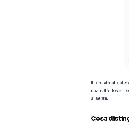
Il tuo sito attual
una città dove il 
si sente.
Cosa disting