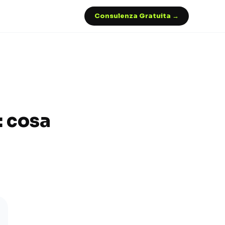
Consulenza Gratuita →
: cosa