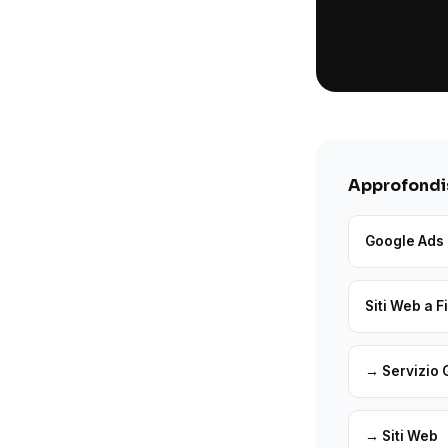
Approfondis
Google Ads 
Siti Web a F
→ Servizio 
→ Siti Web