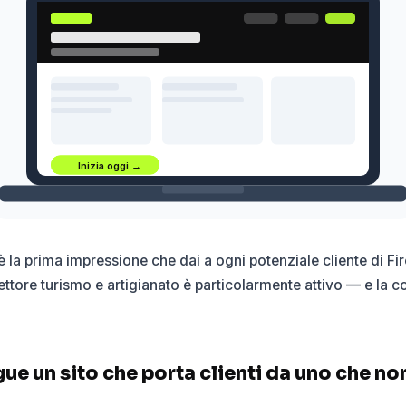
Inizia oggi →
e: è la prima impressione che dai a ogni potenziale cliente di Fi
settore turismo e artigianato è particolarmente attivo — e la 
ue un sito che porta clienti da uno che non