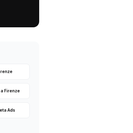
irenze
 a Firenze
eta Ads