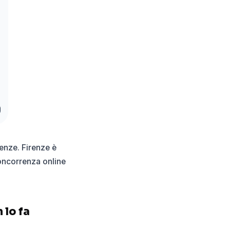
renze. Firenze è
concorrenza online
 lo fa