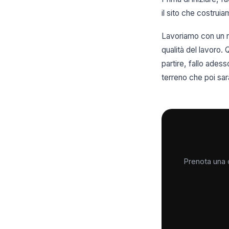
il sito che costrui
Lavoriamo con un nu
qualità del lavoro. 
partire, fallo ades
terreno che poi sarà
Prenota una c