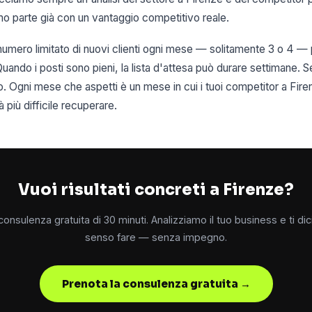
amo parte già con un vantaggio competitivo reale.
mero limitato di nuovi clienti ogni mese — solitamente 3 o 4 — p
Quando i posti sono pieni, la lista d'attesa può durare settimane. S
so. Ogni mese che aspetti è un mese in cui i tuoi competitor a Fi
 più difficile recuperare.
Vuoi risultati concreti a Firenze?
onsulenza gratuita di 30 minuti. Analizziamo il tuo business e ti d
senso fare — senza impegno.
Prenota la consulenza gratuita →