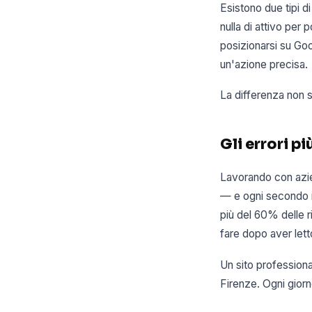
Esistono due tipi di
nulla di attivo per 
posizionarsi su Goog
un'azione precisa.
La differenza non st
Gli errori pi
Lavorando con azien
— e ogni secondo i
più del 60% delle 
fare dopo aver lett
Un sito professiona
Firenze. Ogni giorn