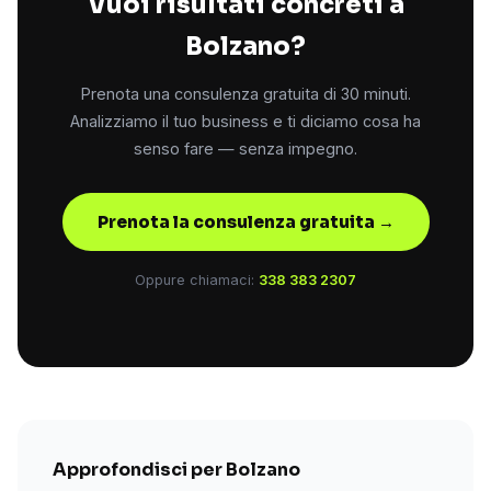
Vuoi risultati concreti a
Bolzano?
Prenota una consulenza gratuita di 30 minuti.
Analizziamo il tuo business e ti diciamo cosa ha
senso fare — senza impegno.
Prenota la consulenza gratuita →
Oppure chiamaci:
338 383 2307
Approfondisci per Bolzano