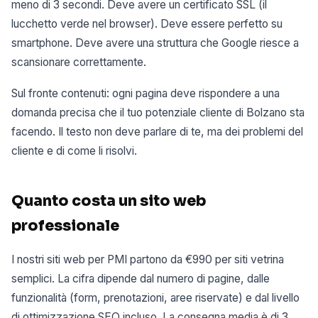
meno di 3 secondi. Deve avere un certificato SSL (il
lucchetto verde nel browser). Deve essere perfetto su
smartphone. Deve avere una struttura che Google riesce a
scansionare correttamente.
Sul fronte contenuti: ogni pagina deve rispondere a una
domanda precisa che il tuo potenziale cliente di Bolzano sta
facendo. Il testo non deve parlare di te, ma dei problemi del
cliente e di come li risolvi.
Quanto costa un sito web
professionale
I nostri siti web per PMI partono da €990 per siti vetrina
semplici. La cifra dipende dal numero di pagine, dalle
funzionalità (form, prenotazioni, aree riservate) e dal livello
di ottimizzazione SEO incluso. La consegna media è di 3