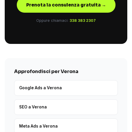
Prenota la consulenza gratuita →
Oppure chiamaci:
338 383 2307
Approfondisci per Verona
Google Ads a Verona
SEO a Verona
Meta Ads a Verona