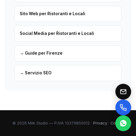
Sito Web per Ristoranti e Locali
Social Media per Ristoranti e Locali
→ Guide per Firenze
→ Servizio SEO
© 2026 Milk Studio — P.IVA 13379850012 ·
Privacy
·
Cookie