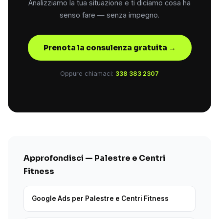
Analizziamo la tua situazione e ti diciamo cosa ha
senso fare — senza impegno.
Prenota la consulenza gratuita →
Oppure chiamaci:
338 383 2307
Approfondisci — Palestre e Centri
Fitness
Google Ads per Palestre e Centri Fitness