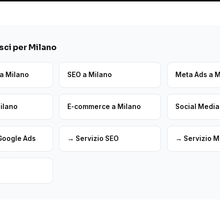
ci per Milano
a Milano
SEO a Milano
Meta Ads a M
Milano
E-commerce a Milano
Social Media
Google Ads
→ Servizio SEO
→ Servizio M