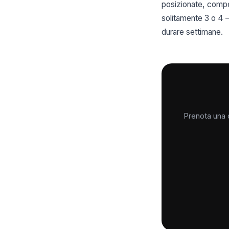
posizionate, compe
solitamente 3 o 4 — 
durare settimane.
Prenota una c