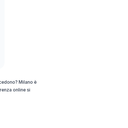
recedono? Milano è
renza online si