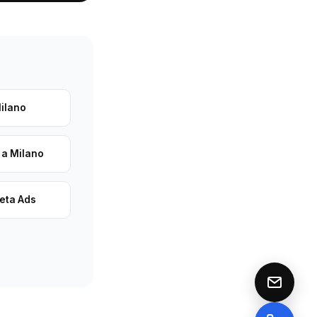
ilano
 a Milano
eta Ads