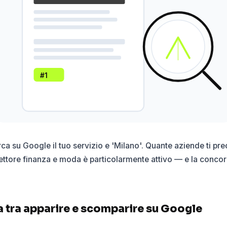
#1
ca su Google il tuo servizio e 'Milano'. Quante aziende ti p
settore finanza e moda è particolarmente attivo — e la concor
a tra apparire e scomparire su Google