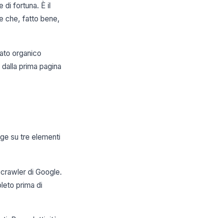
di fortuna. È il
e che, fatto bene,
tato organico
 dalla prima pagina
ge su tre elementi
 crawler di Google.
pleto prima di