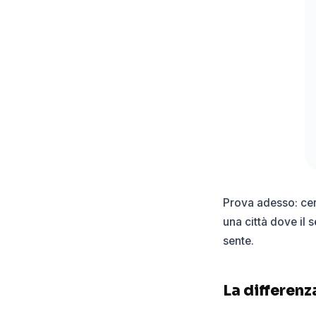
Prova adesso: cer
una città dove il 
sente.
La differenz