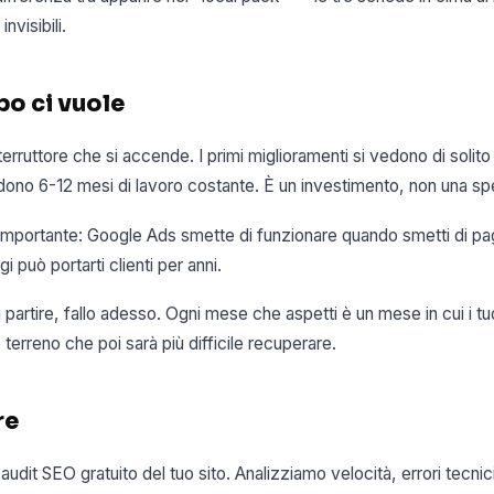
visibili.
o ci vuole
erruttore che si accende. I primi miglioramenti si vedono di solito 
chiedono 6-12 mesi di lavoro costante. È un investimento, non una s
 importante: Google Ads smette di funzionare quando smetti di pag
 può portarti clienti per anni.
i partire, fallo adesso. Ogni mese che aspetti è un mese in cui i t
erreno che poi sarà più difficile recuperare.
re
 audit SEO gratuito del tuo sito. Analizziamo velocità, errori tecni