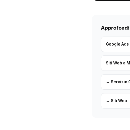
Approfondis
Google Ads 
Siti Web a 
→ Servizio 
→ Siti Web