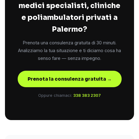
medici specialisti, cliniche
e poliambulatori privati a
Palermo?
Prenota una consulenza gratuita di 30 minuti.
Analizziamo la tua situazione e ti diciamo cosa ha
senso fare — senza impegno.
Prenota la consulenza gratuita →
Oppure chiamaci:
338 383 2307