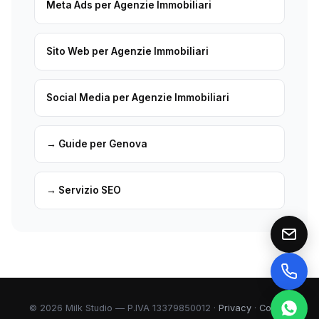
Meta Ads per Agenzie Immobiliari
Sito Web per Agenzie Immobiliari
Social Media per Agenzie Immobiliari
→ Guide per Genova
→ Servizio SEO
© 2026 Milk Studio — P.IVA 13379850012 ·
Privacy
·
Cookie