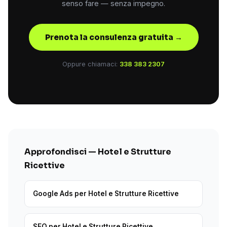
senso fare — senza impegno.
Prenota la consulenza gratuita →
Oppure chiamaci:
338 383 2307
Approfondisci — Hotel e Strutture
Ricettive
Google Ads per Hotel e Strutture Ricettive
SEO per Hotel e Strutture Ricettive