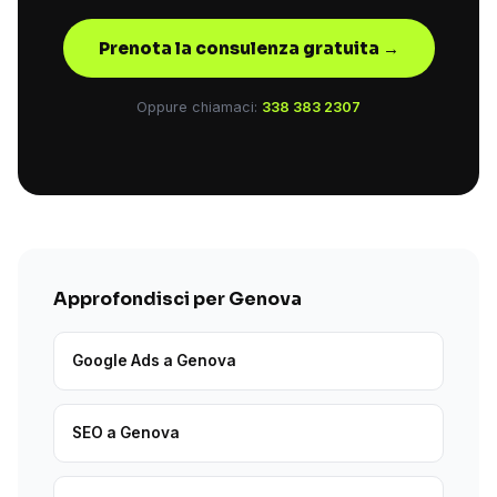
Prenota la consulenza gratuita →
Oppure chiamaci:
338 383 2307
Approfondisci per Genova
Google Ads a Genova
SEO a Genova