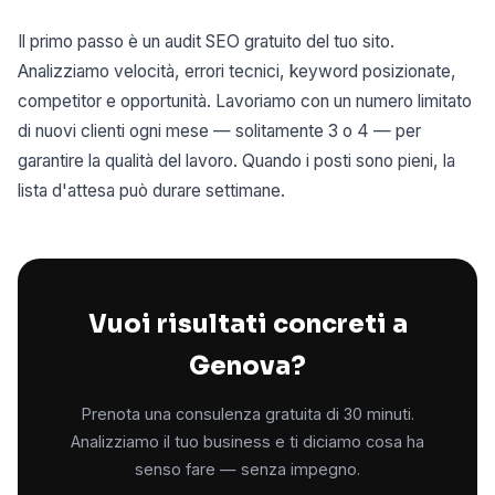
Il primo passo è un audit SEO gratuito del tuo sito.
Analizziamo velocità, errori tecnici, keyword posizionate,
competitor e opportunità. Lavoriamo con un numero limitato
di nuovi clienti ogni mese — solitamente 3 o 4 — per
garantire la qualità del lavoro. Quando i posti sono pieni, la
lista d'attesa può durare settimane.
Vuoi risultati concreti a
Genova?
Prenota una consulenza gratuita di 30 minuti.
Analizziamo il tuo business e ti diciamo cosa ha
senso fare — senza impegno.