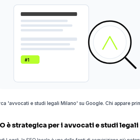
#1
ca 'avvocati e studi legali Milano' su Google. Chi appare pri
O è strategica per i avvocati e studi legali