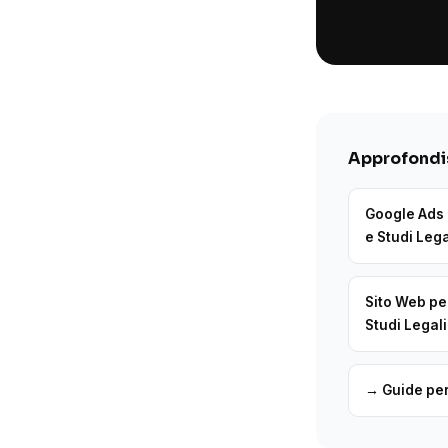
Approfondis
Google Ads 
e Studi Lega
Sito Web pe
Studi Legali
→ Guide pe