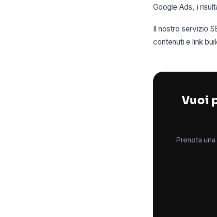
Google Ads, i risul
Il nostro servizio 
contenuti e link buil
Vuoi p
Prenota una 