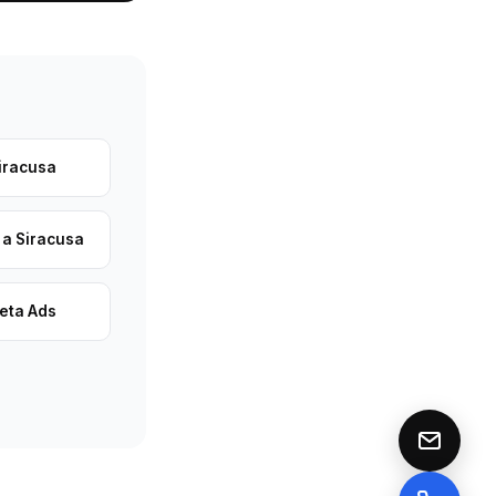
iracusa
 a Siracusa
eta Ads