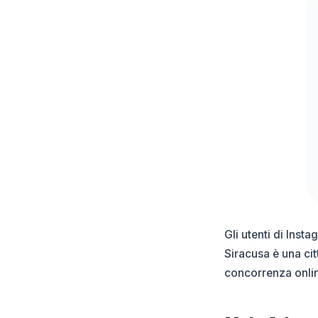
Gli utenti di Inst
Siracusa è una cit
concorrenza onlin