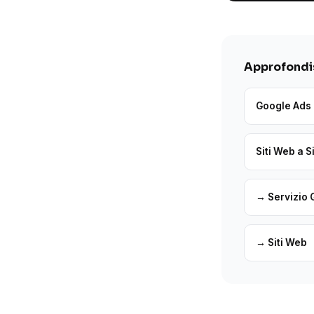
Approfondis
Google Ads 
Siti Web a 
→ Servizio 
→ Siti Web