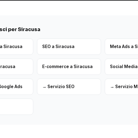
ci per Siracusa
a Siracusa
SEO a Siracusa
Meta Ads a S
Siracusa
E-commerce a Siracusa
Social Media
Google Ads
→ Servizio SEO
→ Servizio M