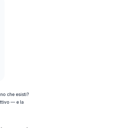
no che esisti?
ttivo — e la