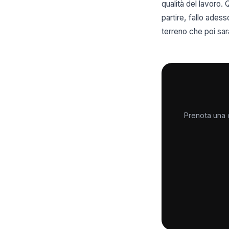
qualità del lavoro. 
partire, fallo ades
terreno che poi sarà
Prenota una c