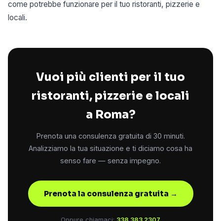
come potrebbe funzionare per il tuo ristoranti, pizzerie e
locali.
Vuoi più clienti per il tuo
ristoranti, pizzerie e locali
a Roma?
Prenota una consulenza gratuita di 30 minuti.
Analizziamo la tua situazione e ti diciamo cosa ha
senso fare — senza impegno.
Prenota la consulenza gratuita →
Oppure chiamaci:
338 383 2307