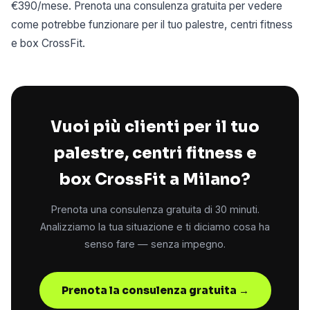
€390/mese. Prenota una consulenza gratuita per vedere
come potrebbe funzionare per il tuo palestre, centri fitness
e box CrossFit.
Vuoi più clienti per il tuo
palestre, centri fitness e
box CrossFit a Milano?
Prenota una consulenza gratuita di 30 minuti.
Analizziamo la tua situazione e ti diciamo cosa ha
senso fare — senza impegno.
Prenota la consulenza gratuita →