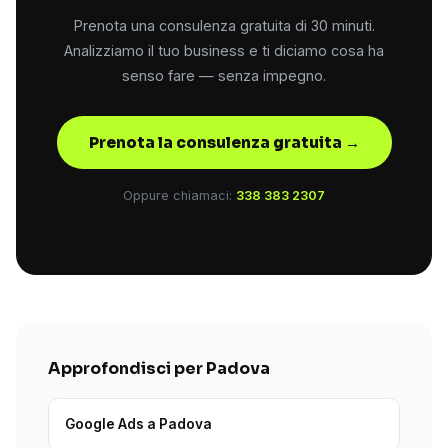
Prenota una consulenza gratuita di 30 minuti.
Analizziamo il tuo business e ti diciamo cosa ha
senso fare — senza impegno.
Prenota la consulenza gratuita →
Oppure chiamaci:
338 383 2307
Approfondisci per Padova
Google Ads a Padova