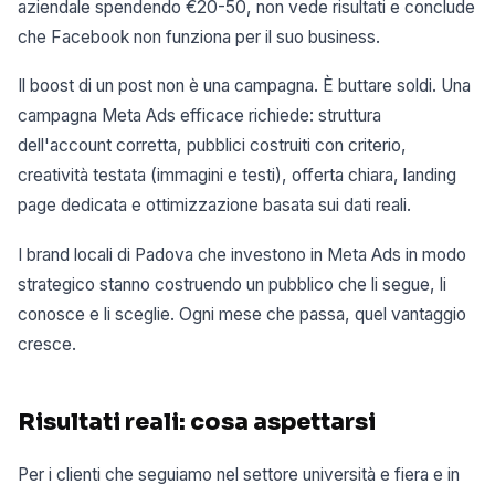
aziendale spendendo €20-50, non vede risultati e conclude
che Facebook non funziona per il suo business.
Il boost di un post non è una campagna. È buttare soldi. Una
campagna Meta Ads efficace richiede: struttura
dell'account corretta, pubblici costruiti con criterio,
creatività testata (immagini e testi), offerta chiara, landing
page dedicata e ottimizzazione basata sui dati reali.
I brand locali di Padova che investono in Meta Ads in modo
strategico stanno costruendo un pubblico che li segue, li
conosce e li sceglie. Ogni mese che passa, quel vantaggio
cresce.
Risultati reali: cosa aspettarsi
Per i clienti che seguiamo nel settore università e fiera e in