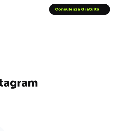
Consulenza Gratuita →
stagram