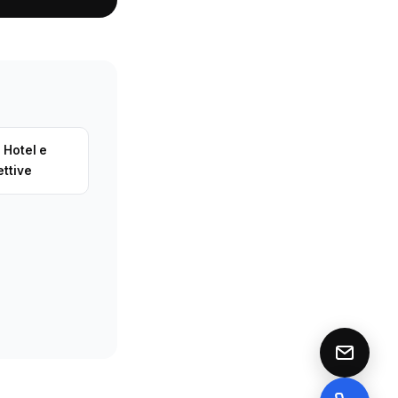
 Hotel e
ettive