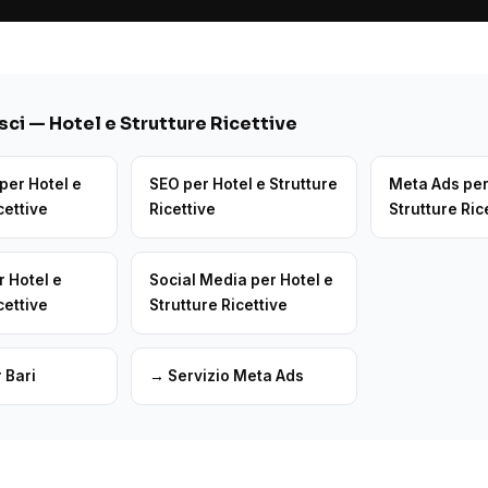
ci — Hotel e Strutture Ricettive
per Hotel e
SEO per Hotel e Strutture
Meta Ads per
cettive
Ricettive
Strutture Ric
r Hotel e
Social Media per Hotel e
cettive
Strutture Ricettive
 Bari
→ Servizio Meta Ads