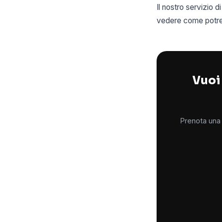
Il nostro servizio
vedere come potrebb
Vuoi 
Prenota una 