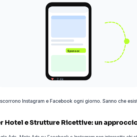
Sponsor.
♥
2.4k
 scorrono Instagram e Facebook ogni giorno. Sanno che esist
 Hotel e Strutture Ricettive: un approcci