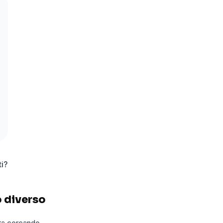
i?
o diverso