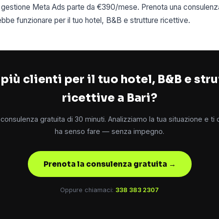
 di gestione Meta Ads parte da €390/mese. Prenota una consulenza
e funzionare per il tuo hotel, B&B e strutture ricettive.
più clienti per il tuo hotel, B&B e str
ricettive a Bari?
consulenza gratuita di 30 minuti. Analizziamo la tua situazione e ti
ha senso fare — senza impegno.
Prenota la consulenza gratuita →
Oppure chiamaci:
338 383 2307