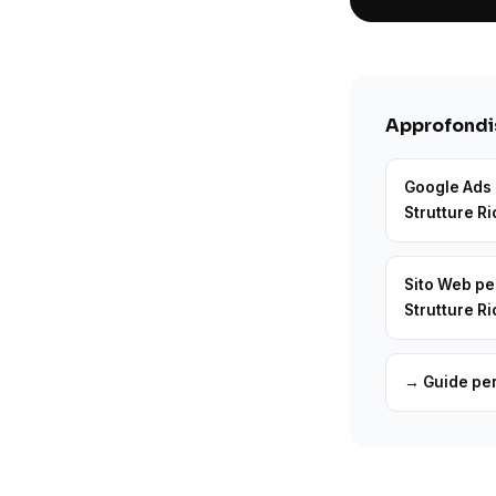
Approfondis
Google Ads 
Strutture Ri
Sito Web pe
Strutture Ri
→ Guide per