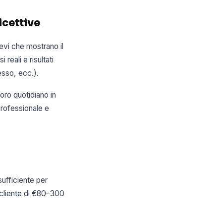
icettive
evi che mostrano il
reali e risultati
esso, ecc.).
oro quotidiano in
 professionale e
ufficiente per
 cliente di €80–300