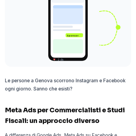
Sponsor.
♥
2.4k
Le persone a Genova scorrono Instagram e Facebook
ogni giorno. Sanno che esisti?
Meta Ads per Commercialisti e Studi
Fiscali: un approccio diverso
A differenza di Google Ads, Meta Ads su Facebook e