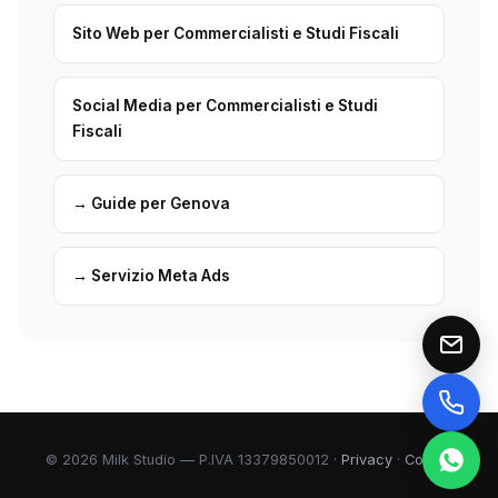
Sito Web per Commercialisti e Studi Fiscali
Social Media per Commercialisti e Studi
Fiscali
→ Guide per Genova
→ Servizio Meta Ads
© 2026 Milk Studio — P.IVA 13379850012 ·
Privacy
·
Cookie