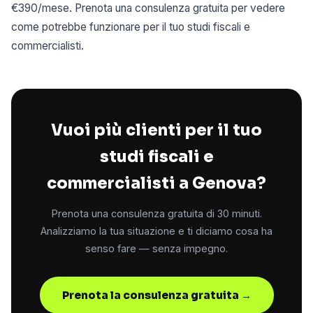
€390/mese. Prenota una consulenza gratuita per vedere
come potrebbe funzionare per il tuo studi fiscali e
commercialisti.
Vuoi più clienti per il tuo
studi fiscali e
commercialisti a Genova?
Prenota una consulenza gratuita di 30 minuti.
Analizziamo la tua situazione e ti diciamo cosa ha
senso fare — senza impegno.
Prenota la consulenza gratuita →