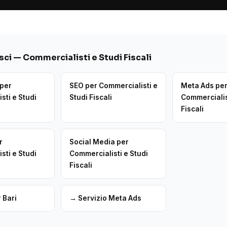
ci — Commercialisti e Studi Fiscali
 per
SEO per Commercialisti e
Meta Ads pe
sti e Studi
Studi Fiscali
Commercialis
Fiscali
r
Social Media per
sti e Studi
Commercialisti e Studi
Fiscali
 Bari
→ Servizio Meta Ads