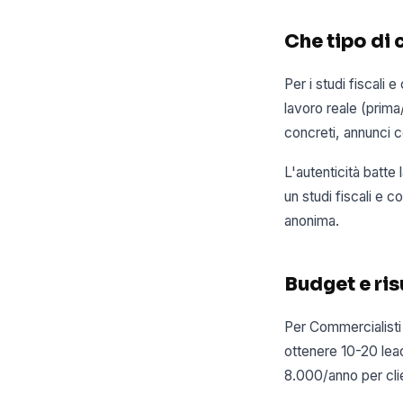
Che tipo di 
Per i studi fiscali
lavoro reale (prima/
concreti, annunci c
L'autenticità batte
un studi fiscali e c
anonima.
Budget e risu
Per Commercialisti
ottenere 10-20 lead
8.000/anno per clie