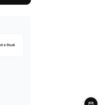
r
ti e Studi