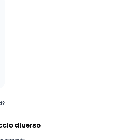
i?
ccio diverso