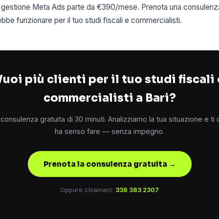
 di gestione Meta Ads parte da €390/mese. Prenota una consulenza
e funzionare per il tuo studi fiscali e commercialisti.
uoi più clienti per il tuo studi fiscali
commercialisti a Bari?
consulenza gratuita di 30 minuti. Analizziamo la tua situazione e ti
ha senso fare — senza impegno.
Prenota la consulenza gratuita →
Oppure chiamaci:
338 383 2307