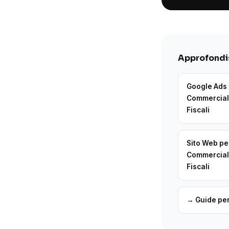
Approfondis
Google Ads
Commerciali
Fiscali
Sito Web pe
Commerciali
Fiscali
→ Guide per