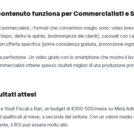
contenuto funziona per Commercialisti e S
 e commercialisti, i formati che convertono meglio sono: video brev
dopo, dietro le quinte, testimonianze dei clienti), caroselli con casi 
on offerta specifica (prima consulenza gratuita, promozione ingr
 la perfezione. Un video girato con lo smartphone che mostra il lav
ommercialisti ottiene spesso risultati migliori di una produzione pr
ltati attesi
 e Studi Fiscali a Bari, un budget di €300-500/mese su Meta Ads 
 qualificati al mese, a seconda del settore. Con un valore medio
nte, il ROI può essere molto alto.