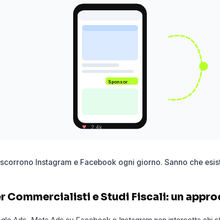
Sponsor.
♥
2.4k
 scorrono Instagram e Facebook ogni giorno. Sanno che esist
 Commercialisti e Studi Fiscali: un appro