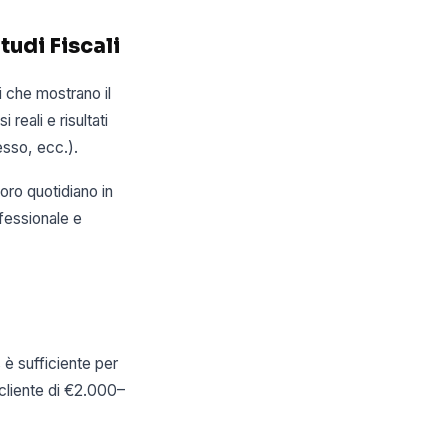
tudi Fiscali
i che mostrano il
reali e risultati
esso, ecc.).
oro quotidiano in
ofessionale e
è sufficiente per
 cliente di €2.000–