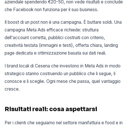
aziendale spendendo €20-50, non vede risultati e conclude
che Facebook non funziona per il suo business.
Il boost di un post non è una campagna. È buttare soldi. Una
campagna Meta Ads efficace richiede: struttura
dell'account corretta, pubblici costruiti con criterio,
creatività testata (immagini e testi), offerta chiara, landing
page dedicata e ottimizzazione basata sui dati reali.
I brand locali di Cesena che investono in Meta Ads in modo
strategico stanno costruendo un pubblico che li segue, li
conosce e li sceglie. Ogni mese che passa, quel vantaggio
cresce.
Risultati reali: cosa aspettarsi
Per i clienti che seguiamo nel settore manifattura e food e in