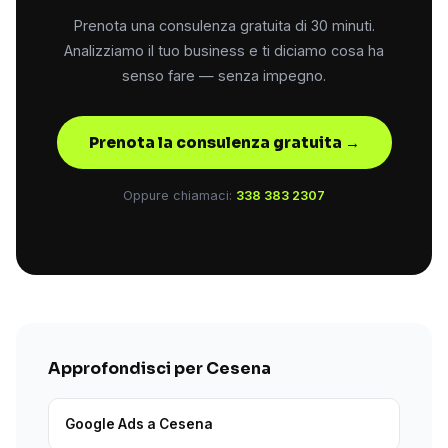
Prenota una consulenza gratuita di 30 minuti.
Analizziamo il tuo business e ti diciamo cosa ha
senso fare — senza impegno.
Prenota la consulenza gratuita →
Oppure chiamaci:
338 383 2307
Approfondisci per Cesena
Google Ads a Cesena