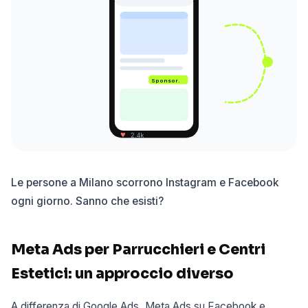
Sponsor.
♥
2.4k
Le persone a Milano scorrono Instagram e Facebook
ogni giorno. Sanno che esisti?
Meta Ads per Parrucchieri e Centri
Estetici: un approccio diverso
A differenza di Google Ads, Meta Ads su Facebook e