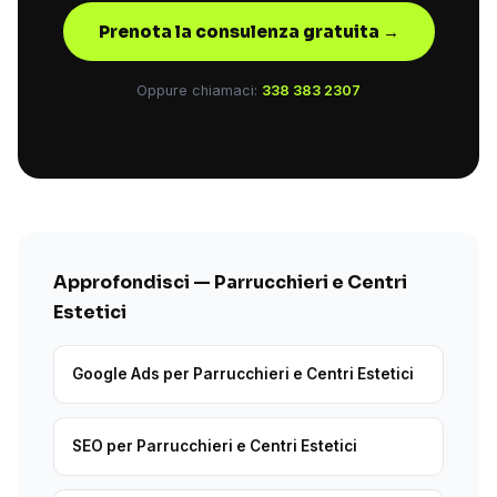
Prenota la consulenza gratuita →
Oppure chiamaci:
338 383 2307
Approfondisci — Parrucchieri e Centri
Estetici
Google Ads per Parrucchieri e Centri Estetici
SEO per Parrucchieri e Centri Estetici