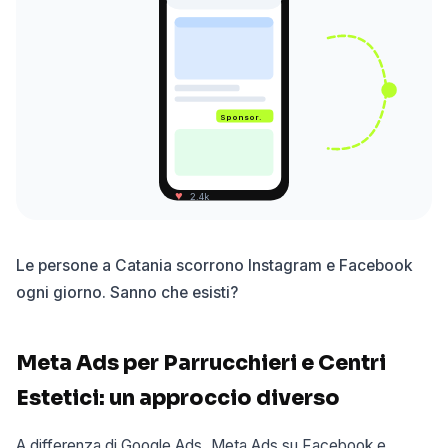
Sponsor.
♥
2.4k
Le persone a Catania scorrono Instagram e Facebook
ogni giorno. Sanno che esisti?
Meta Ads per Parrucchieri e Centri
Estetici: un approccio diverso
A differenza di Google Ads, Meta Ads su Facebook e