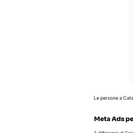
Le persone a Cata
Meta Ads per