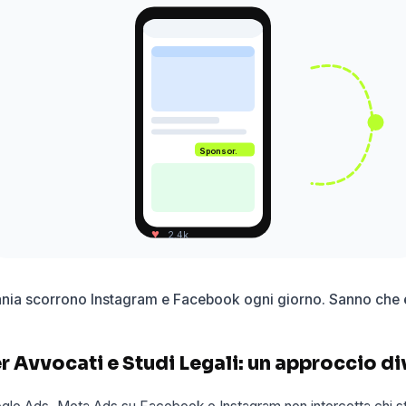
Sponsor.
♥
2.4k
nia scorrono Instagram e Facebook ogni giorno. Sanno che e
 Avvocati e Studi Legali: un approccio d