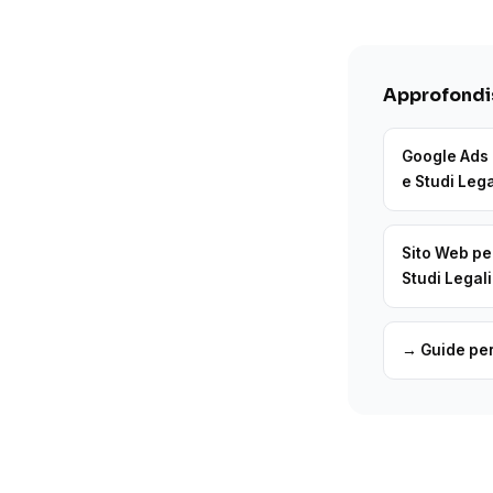
Approfondis
Google Ads 
e Studi Lega
Sito Web pe
Studi Legali
→ Guide per