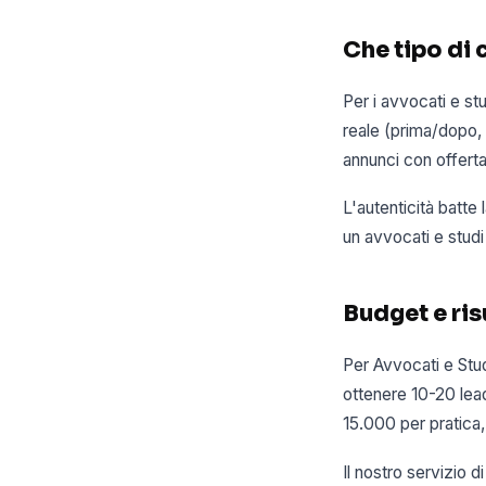
Che tipo di 
Per i avvocati e st
reale (prima/dopo, d
annunci con offert
L'autenticità batte
un avvocati e studi
Budget e risu
Per Avvocati e Stu
ottenere 10-20 lead
15.000 per pratica,
Il nostro servizio