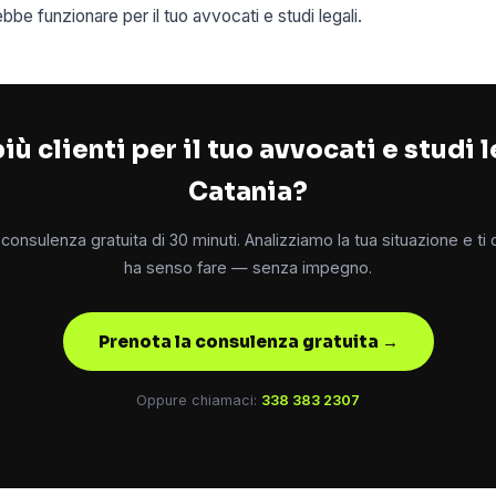
e funzionare per il tuo avvocati e studi legali.
iù clienti per il tuo avvocati e studi l
Catania?
consulenza gratuita di 30 minuti. Analizziamo la tua situazione e ti
ha senso fare — senza impegno.
Prenota la consulenza gratuita →
Oppure chiamaci:
338 383 2307