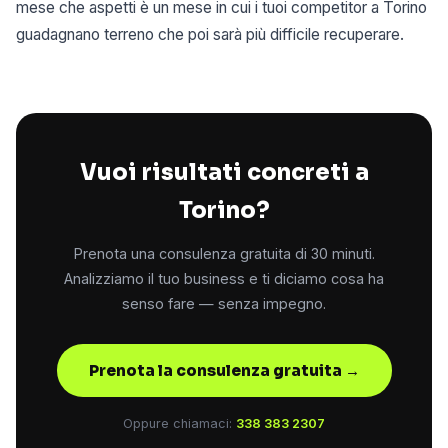
mese che aspetti è un mese in cui i tuoi competitor a Torino
guadagnano terreno che poi sarà più difficile recuperare.
Vuoi risultati concreti a
Torino?
Prenota una consulenza gratuita di 30 minuti.
Analizziamo il tuo business e ti diciamo cosa ha
senso fare — senza impegno.
Prenota la consulenza gratuita →
Oppure chiamaci:
338 383 2307