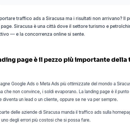
ortare traffico ads a Siracusa ma i risultati non arrivano? Il
page. Siracusa è una città dove il settore turismo e petrolch
tivo — e la concorrenza online si sente.
nding page è il pezzo più importante della 
agne Google Ads o Meta Ads più ottimizzate del mondo a Siracusa.
na che non convince, i soldi evaporano. La landing page è il punto
re diventa un lead o un cliente, oppure se ne va per sempre.
arte delle aziende di Siracusa manda il traffico ads sulla homepa
 uno degli errori più costosi che si possa fare.