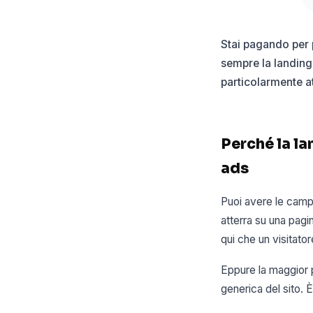
Stai pagando per p
sempre la landing 
particolarmente at
Perché la la
ads
Puoi avere le camp
atterra su una pagi
qui che un visitato
Eppure la maggior p
generica del sito. È