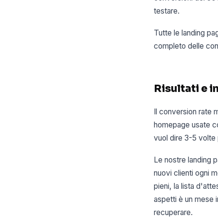
testare.
Tutte le landing pa
completo delle conv
Risultati e 
Il conversion rate
homepage usate come
vuol dire 3-5 volte 
Le nostre landing 
nuovi clienti ogni 
pieni, la lista d'a
aspetti è un mese i
recuperare.