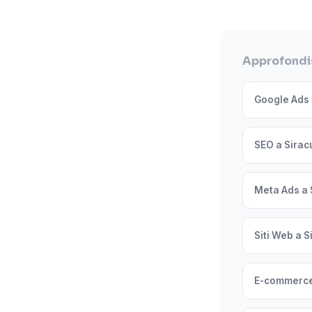
Approfondis
Google Ads 
SEO a Sirac
Meta Ads a 
Siti Web a 
E-commerce