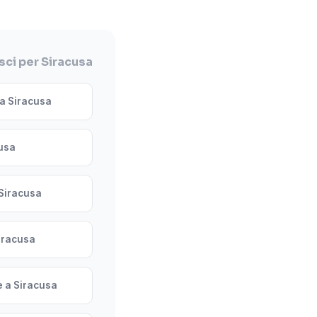
ci per Siracusa
a Siracusa
usa
Siracusa
Siracusa
 a Siracusa