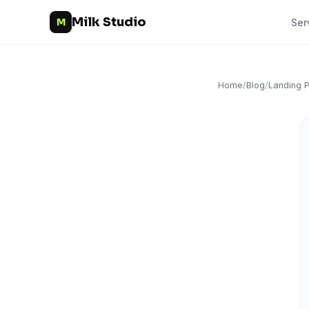
Milk Studio
M
Ser
Home
/
Blog
/
Landing 