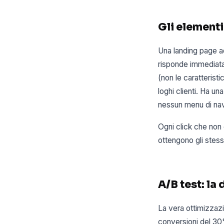
Gli elementi
Una landing page ad
risponde immediata
(non le caratterist
loghi clienti. Ha un
nessun menu di nav
Ogni click che non
ottengono gli stess
A/B test: la
La vera ottimizzazi
conversioni del 30