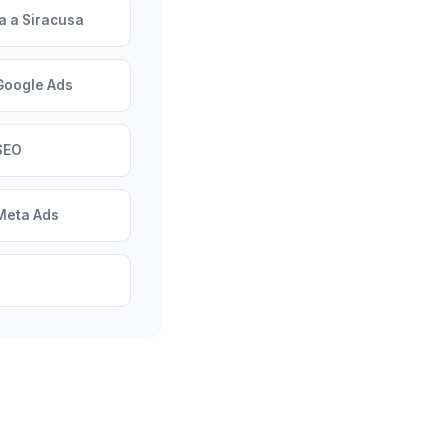
a a Siracusa
Google Ads
SEO
Meta Ads