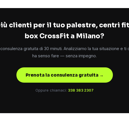
iù clienti per il tuo palestre, centri fi
box CrossFit a Milano?
consulenza gratuita di 30 minuti. Analizziamo la tua situazione e ti
ha senso fare — senza impegno.
Prenota la consulenza gratuita →
Oppure chiamaci:
338 383 2307