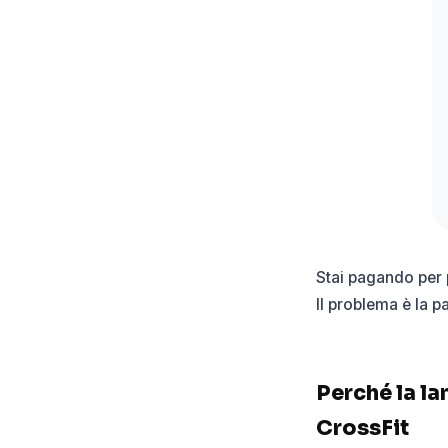
Stai pagando per p
Il problema è la p
Perché la lan
CrossFit