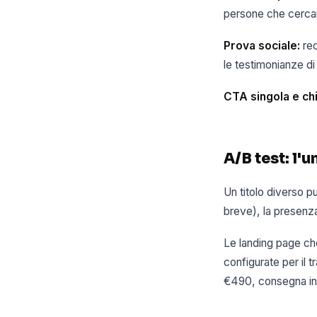
persone che cercan
Prova sociale:
rec
le testimonianze di 
CTA singola e chi
A/B test: l
Un titolo diverso p
breve), la presenza
Le landing page ch
configurate per il 
€490, consegna in 