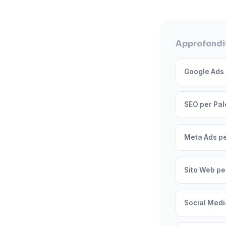
Approfondis
Google Ads 
SEO per Pal
Meta Ads pe
Sito Web per
Social Medi