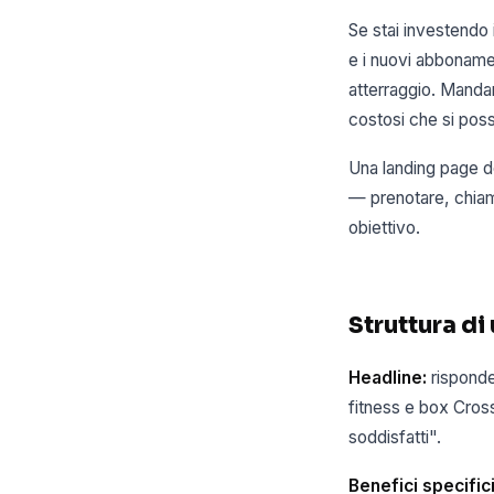
Se stai investendo 
e i nuovi abbonamen
atterraggio. Mandar
costosi che si poss
Una landing page de
— prenotare, chiam
obiettivo.
Struttura di
Headline:
risponde
fitness e box Cross
soddisfatti".
Benefici specifici