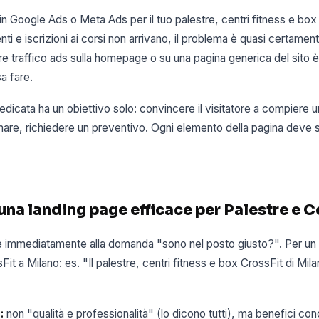
in Google Ads o Meta Ads per il tuo palestre, centri fitness e box
ti e iscrizioni ai corsi non arrivano, il problema è quasi certament
e traffico ads sulla homepage o su una pagina generica del sito è 
a fare.
dicata ha un obiettivo solo: convincere il visitatore a compiere 
are, richiedere un preventivo. Ogni elemento della pagina deve 
 una landing page efficace per Palestre e C
 immediatamente alla domanda "sono nel posto giusto?". Per un p
Fit a Milano: es. "Il palestre, centri fitness e box CrossFit di Mil
:
non "qualità e professionalità" (lo dicono tutti), ma benefici conc