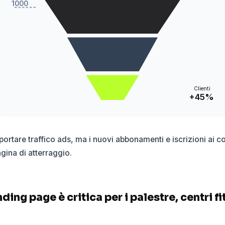
1000
Clienti
+45%
ortare traffico ads, ma i nuovi abbonamenti e iscrizioni ai c
agina di atterraggio.
ding page è critica per i palestre, centri f