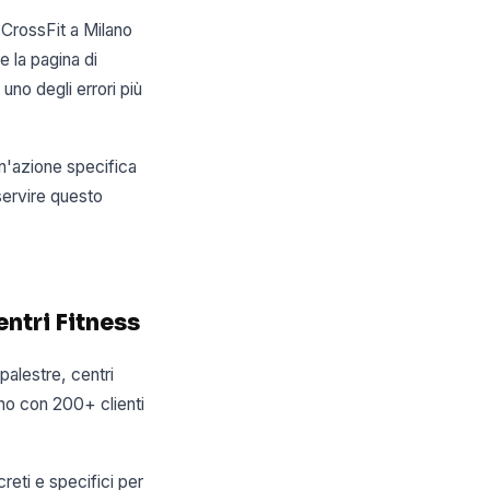
 CrossFit a Milano
e la pagina di
uno degli errori più
un'azione specifica
servire questo
entri Fitness
alestre, centri
ano con 200+ clienti
reti e specifici per