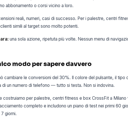
o abbonamento o corsi vicino a loro.
ensioni reali, numeri, casi di successo. Per i palestre, centri fitn
clienti simili al target sono molto potenti.
ara:
una sola azione, ripetuta più volte. Nessun menu di navigazi
'unico modo per sapere davvero
uò cambiare le conversioni del 30%. Il colore del pulsante, il tipo 
 di un numero di telefono — tutto si testa. Non si indovina.
e costruiamo per palestre, centri fitness e box CrossFit a Milan
tracciamento completo e includono un piano di test nei primi 60 gior
7 giorni.