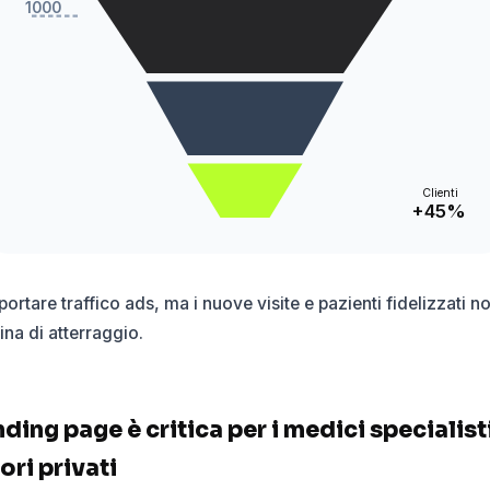
1000
Clienti
+45%
ortare traffico ads, ma i nuove visite e pazienti fidelizzati no
na di atterraggio.
ding page è critica per i medici specialisti
ri privati