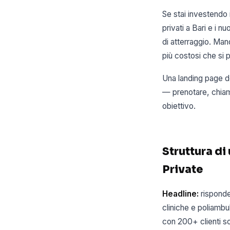
Se stai investendo 
privati a Bari e i n
di atterraggio. Man
più costosi che si 
Una landing page de
— prenotare, chiam
obiettivo.
Struttura di
Private
Headline:
risponde
cliniche e poliambula
con 200+ clienti so