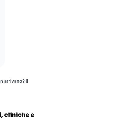
n arrivano? Il
, cliniche e