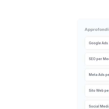
Approfondis
Google Ads 
SEO per Med
Meta Ads pe
Sito Web pe
Social Medi