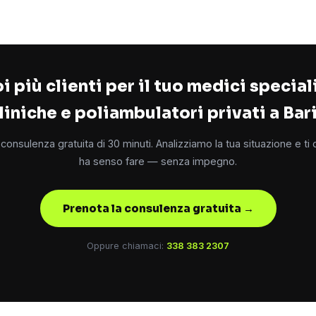
i più clienti per il tuo medici speciali
liniche e poliambulatori privati a Bar
consulenza gratuita di 30 minuti. Analizziamo la tua situazione e ti
ha senso fare — senza impegno.
Prenota la consulenza gratuita →
Oppure chiamaci:
338 383 2307