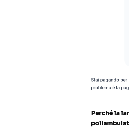
Stai pagando per p
problema è la pagi
Perché la lan
poliambulato