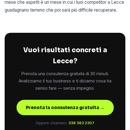
mese che aspetti è un mese in cui i tuoi competitor a Lecce
guadagnano terreno che poi sarà più difficile recuperare.
Vuoi risultati concreti a
Lecce?
Prenota una consulenza gratuita di 30 minuti.
Analizziamo il tuo business e ti diciamo cosa ha
senso fare — senza impegno.
Prenota la consulenza gratuita →
Oppure chiamaci:
338 383 2307