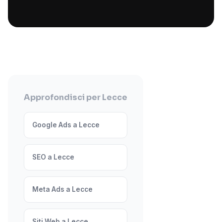
Approfondisci per Lecce
Google Ads a Lecce
SEO a Lecce
Meta Ads a Lecce
Siti Web a Lecce